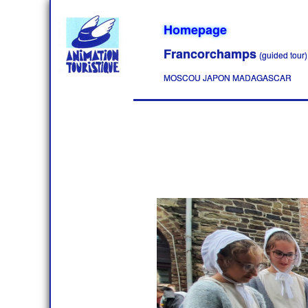
Homepage
Francorchamps
(guided tour)
MOSCOU JAPON MADAGASCAR